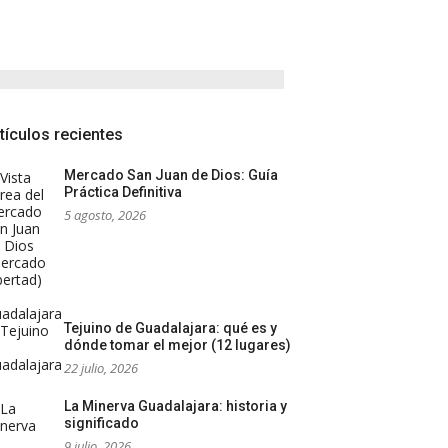
tículos recientes
Mercado San Juan de Dios: Guía
Práctica Definitiva
5 agosto, 2026
Tejuino de Guadalajara: qué es y
dónde tomar el mejor (12 lugares)
22 julio, 2026
La Minerva Guadalajara: historia y
significado
9 julio, 2026