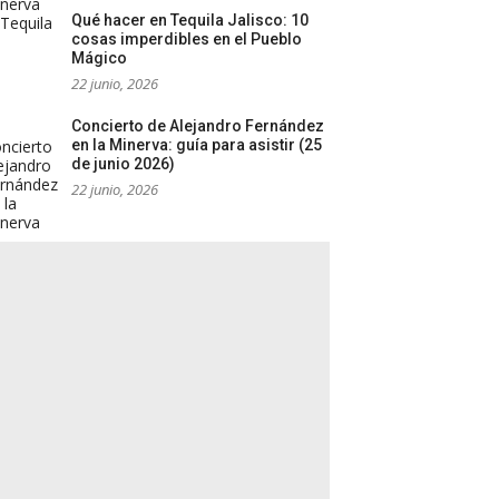
Qué hacer en Tequila Jalisco: 10
cosas imperdibles en el Pueblo
Mágico
22 junio, 2026
Concierto de Alejandro Fernández
en la Minerva: guía para asistir (25
de junio 2026)
22 junio, 2026