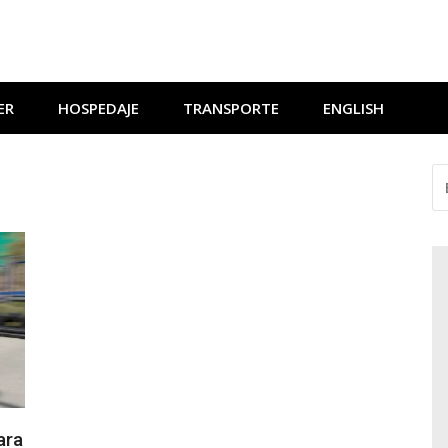
ER
HOSPEDAJE
TRANSPORTE
ENGLISH
BU
ara