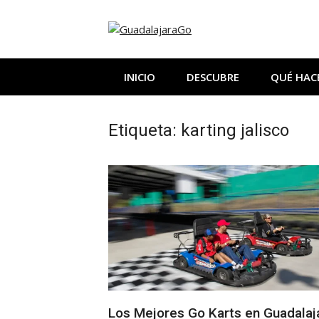
Saltar
al
contenido
INICIO
DESCUBRE
QUÉ HAC
Etiqueta:
karting jalisco
Los Mejores Go Karts en Guadalaj