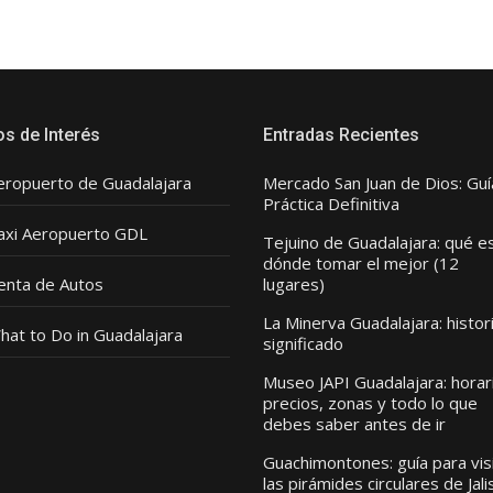
os de Interés
Entradas Recientes
eropuerto de Guadalajara
Mercado San Juan de Dios: Guí
Práctica Definitiva
axi Aeropuerto GDL
Tejuino de Guadalajara: qué e
dónde tomar el mejor (12
enta de Autos
lugares)
La Minerva Guadalajara: histor
hat to Do in Guadalajara
significado
Museo JAPI Guadalajara: horar
precios, zonas y todo lo que
debes saber antes de ir
Guachimontones: guía para vis
las pirámides circulares de Jali