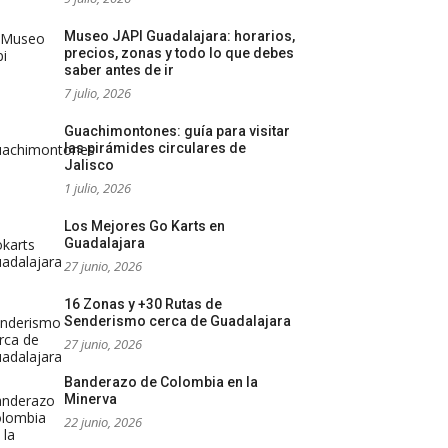
Museo JAPI Guadalajara: horarios,
precios, zonas y todo lo que debes
saber antes de ir
7 julio, 2026
Guachimontones: guía para visitar
las pirámides circulares de
Jalisco
1 julio, 2026
Los Mejores Go Karts en
Guadalajara
27 junio, 2026
16 Zonas y +30 Rutas de
Senderismo cerca de Guadalajara
27 junio, 2026
Banderazo de Colombia en la
Minerva
22 junio, 2026