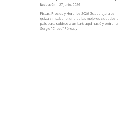
Redacción
27 junio, 2026
Pistas, Precios y Horarios 2026 Guadalajara es,
quizá sin saberlo, una de las mejores ciudades 
país para subirse a un kart: aquí nació y entrena
Sergio “Checo” Pérez, y…