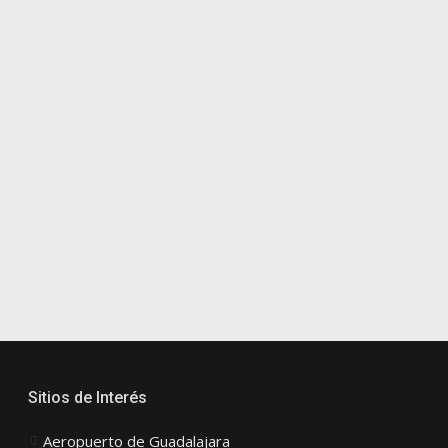
Sitios de Interés
Aeropuerto de Guadalajara