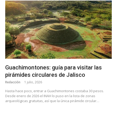
Guachimontones: guía para visitar las
pirámides circulares de Jalisco
Redacción
1 julio, 2026
Hasta hace poco, entrar a Guachimontones costaba 30 pesos.
Desde enero de 2026 el INAH lo puso en la lista de zonas
arqueológicas gratuitas, así que la única pirámide circular…