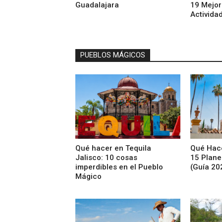
Guadalajara
19 Mejor
Activida
PUEBLOS MÁGICOS
Qué hacer en Tequila
Qué Hac
Jalisco: 10 cosas
15 Plane
imperdibles en el Pueblo
(Guía 20
Mágico