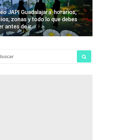
o JAPI Guadalajara: horarios,
ios, zonas y todo lo que debes
r antes de ir
SCAR: