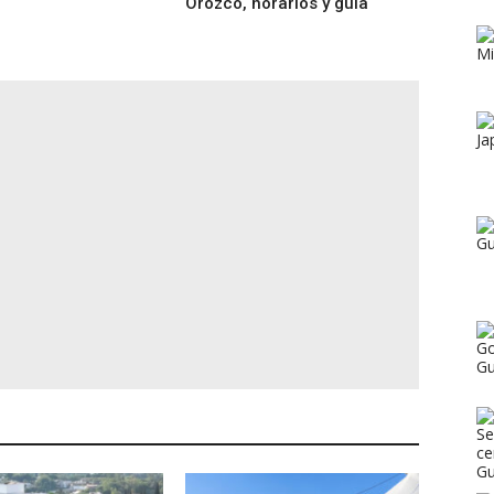
Orozco, horarios y guía