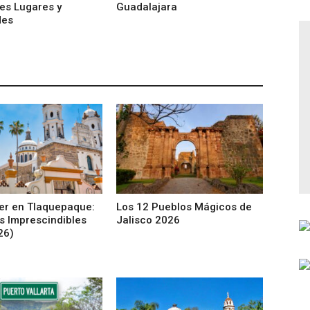
es Lugares y
Guadalajara
des
er en Tlaquepaque:
Los 12 Pueblos Mágicos de
s Imprescindibles
Jalisco 2026
26)