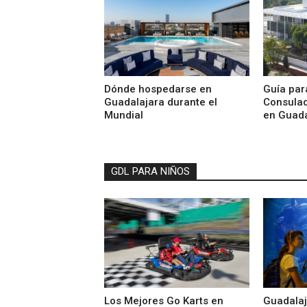
Dónde hospedarse en
Guía par
Guadalajara durante el
Consulad
Mundial
en Guada
GDL PARA NIÑOS
Los Mejores Go Karts en
Guadalaj