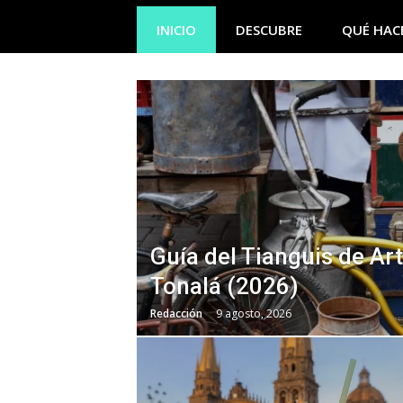
INICIO
DESCUBRE
QUÉ HAC
Guía del Tianguis de Ar
Tonalá (2026)
Redacción
9 agosto, 2026