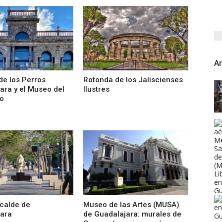
Ar
de los Perros
Rotonda de los Jaliscienses
ara y el Museo del
Ilustres
o
calde de
Museo de las Artes (MUSA)
ara
de Guadalajara: murales de