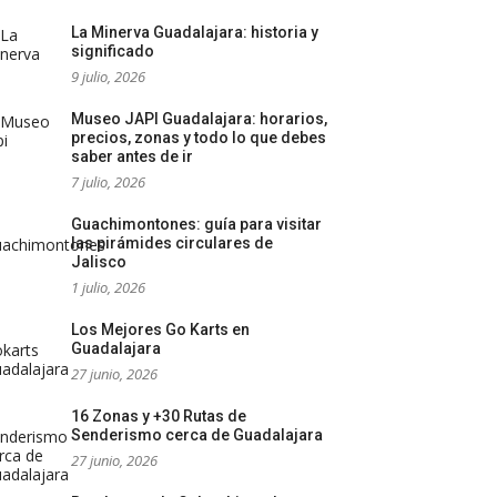
La Minerva Guadalajara: historia y
significado
9 julio, 2026
Museo JAPI Guadalajara: horarios,
precios, zonas y todo lo que debes
saber antes de ir
7 julio, 2026
Guachimontones: guía para visitar
las pirámides circulares de
Jalisco
1 julio, 2026
Los Mejores Go Karts en
Guadalajara
27 junio, 2026
16 Zonas y +30 Rutas de
Senderismo cerca de Guadalajara
27 junio, 2026