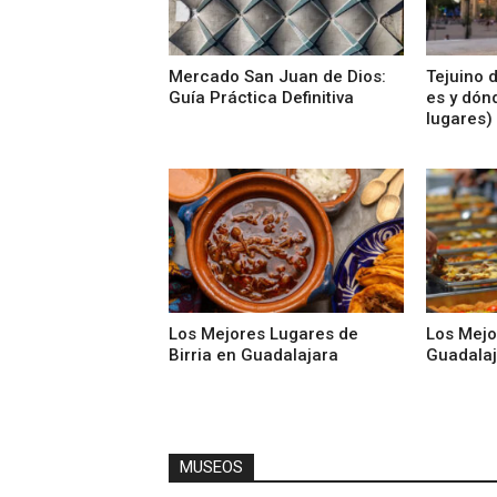
Mercado San Juan de Dios:
Tejuino 
Guía Práctica Definitiva
es y dón
lugares)
Los Mejores Lugares de
Los Mejo
Birria en Guadalajara
Guadalaj
MUSEOS