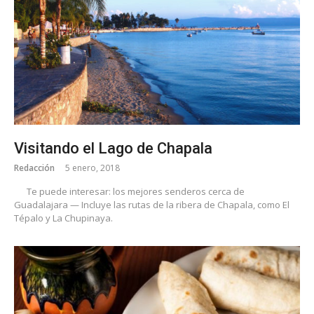
Visitando el Lago de Chapala
Redacción
5 enero, 2018
Te puede interesar: los mejores senderos cerca de
Guadalajara — Incluye las rutas de la ribera de Chapala, como El
Tépalo y La Chupinaya.