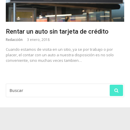
Rentar un auto sin tarjeta de crédito
Redacción
3 enero, 2018
Cuando estamos de visita en un sitio, ya se por trabajo o por
placer, el contar con un auto a nuestra disposición es no solo
conveniente, sino muchas veces tambien…
BUSCAR: