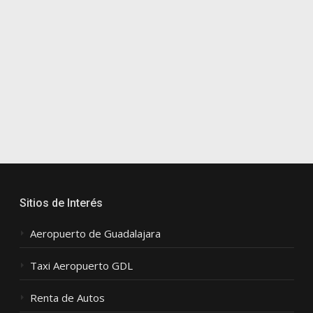
Sitios de Interés
Aeropuerto de Guadalajara
Taxi Aeropuerto GDL
Renta de Autos