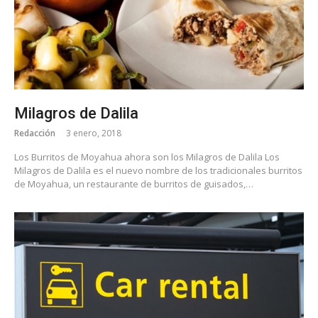
Milagros de Dalila
Redacción
3 enero, 2018
Los Burritos de Moyahua ahora son los Milagros de Dalila Los
Milagros de Dalila es el nuevo nombre de los tradicionales burritos
de Moyahua, un restaurante de burritos de guisados,…