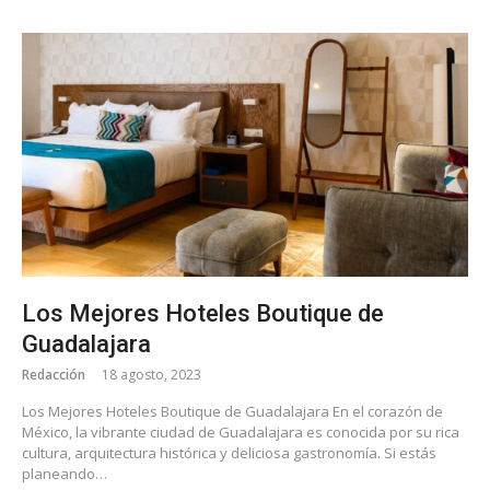
Los Mejores Hoteles Boutique de
Guadalajara
Redacción
18 agosto, 2023
Los Mejores Hoteles Boutique de Guadalajara En el corazón de
México, la vibrante ciudad de Guadalajara es conocida por su rica
cultura, arquitectura histórica y deliciosa gastronomía. Si estás
planeando…