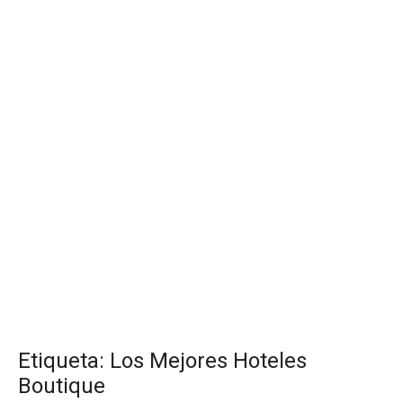
Etiqueta:
Los Mejores Hoteles
Boutique