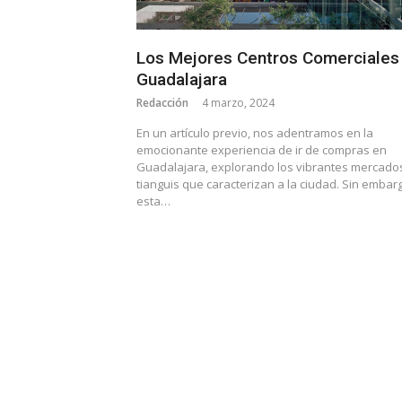
Los Mejores Centros Comerciales
Guadalajara
Redacción
4 marzo, 2024
En un artículo previo, nos adentramos en la
emocionante experiencia de ir de compras en
Guadalajara, explorando los vibrantes mercado
tianguis que caracterizan a la ciudad. Sin embar
esta…