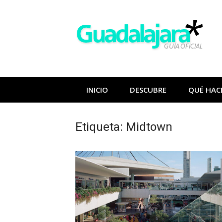
Saltar
al
contenido
INICIO
DESCUBRE
QUÉ HAC
Etiqueta:
Midtown