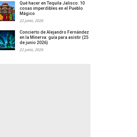
Qué hacer en Tequila Jalisco: 10
cosas imperdibles en el Pueblo
Mágico
22 junio, 2026
Concierto de Alejandro Fernández
en la Minerva: guía para asistir (25
de junio 2026)
22 junio, 2026