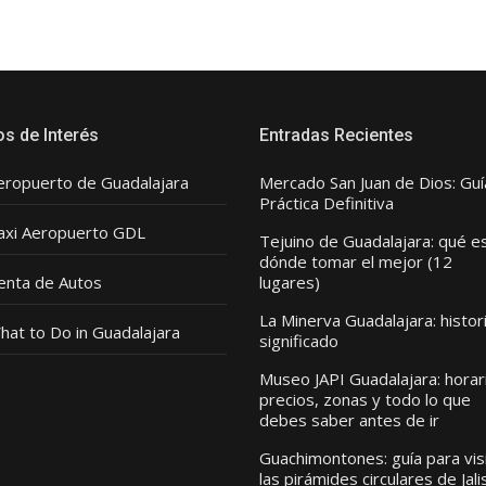
os de Interés
Entradas Recientes
eropuerto de Guadalajara
Mercado San Juan de Dios: Guí
Práctica Definitiva
axi Aeropuerto GDL
Tejuino de Guadalajara: qué e
dónde tomar el mejor (12
enta de Autos
lugares)
La Minerva Guadalajara: histor
hat to Do in Guadalajara
significado
Museo JAPI Guadalajara: horar
precios, zonas y todo lo que
debes saber antes de ir
Guachimontones: guía para vis
las pirámides circulares de Jali