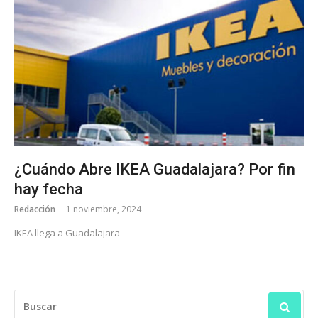
¿Cuándo Abre IKEA Guadalajara? Por fin
hay fecha
Redacción
1 noviembre, 2024
IKEA llega a Guadalajara
BUSCAR: