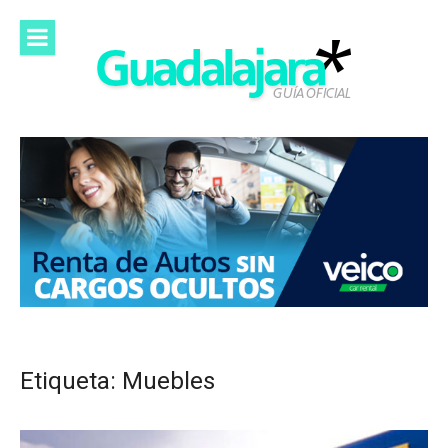
Saltar
al
contenido
Etiqueta:
Muebles