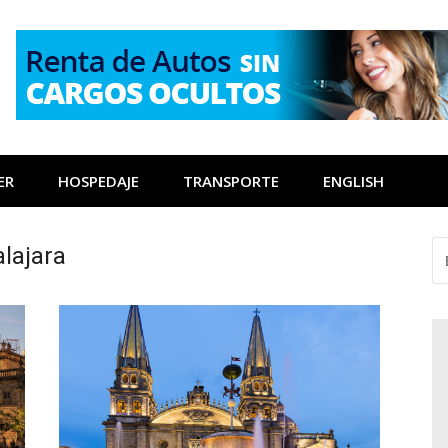
ER
HOSPEDAJE
TRANSPORTE
ENGLISH
BU
lajara