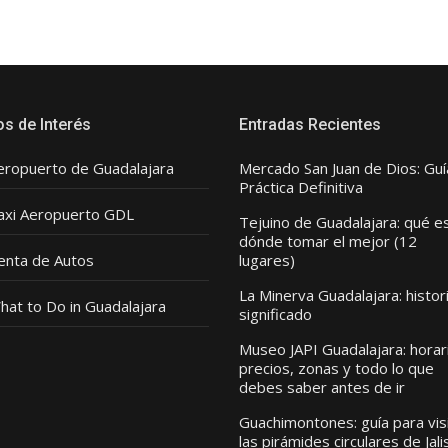
os de Interés
Entradas Recientes
eropuerto de Guadalajara
Mercado San Juan de Dios: Guí
Práctica Definitiva
axi Aeropuerto GDL
Tejuino de Guadalajara: qué e
dónde tomar el mejor (12
enta de Autos
lugares)
La Minerva Guadalajara: histor
hat to Do in Guadalajara
significado
Museo JAPI Guadalajara: horar
precios, zonas y todo lo que
debes saber antes de ir
Guachimontones: guía para vis
las pirámides circulares de Jali