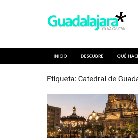
Saltar
al
contenido
INICIO
DESCUBRE
QUÉ HAC
Etiqueta:
Catedral de Guada