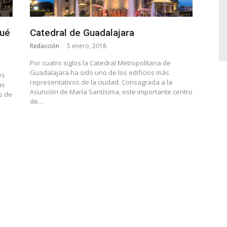
qué
Catedral de Guadalajara
Redacción
5 enero, 2018
Por cuatro siglos la Catedral Metropolitana de
Guadalajara ha sido uno de los edificios más
es
representativos de la ciudad. Consagrada a la
as
Asunción de María Santísima, este importante centro
s de
de…