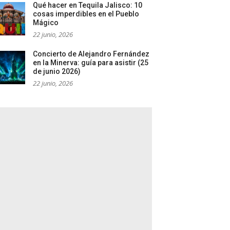
Qué hacer en Tequila Jalisco: 10
cosas imperdibles en el Pueblo
Mágico
22 junio, 2026
Concierto de Alejandro Fernández
en la Minerva: guía para asistir (25
de junio 2026)
22 junio, 2026