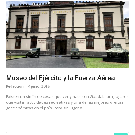
Museo del Ejército y la Fuerza Aérea
Redacción
4 junio, 2018
Existen un sinfín de cosas que ver y hacer en Guadalajara, lugares
que visitar, actividades recreativas y una de las mejores ofertas
gastronómicas en el país. Pero sin lugar a…
BUSCAR: