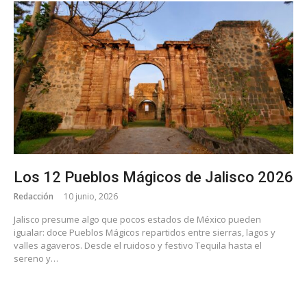
Los 12 Pueblos Mágicos de Jalisco 2026
Redacción
10 junio, 2026
Jalisco presume algo que pocos estados de México pueden
igualar: doce Pueblos Mágicos repartidos entre sierras, lagos y
valles agaveros. Desde el ruidoso y festivo Tequila hasta el
sereno y…