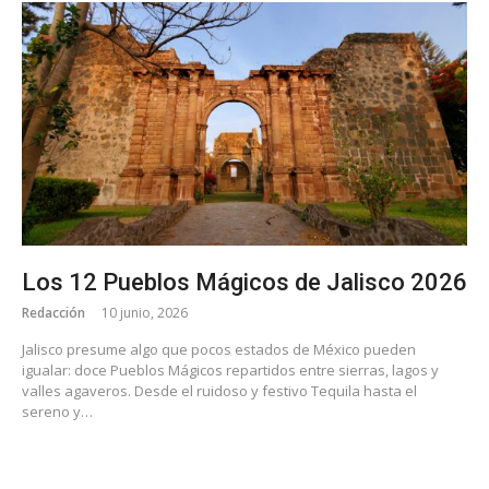
Los 12 Pueblos Mágicos de Jalisco 2026
Redacción
10 junio, 2026
Jalisco presume algo que pocos estados de México pueden
igualar: doce Pueblos Mágicos repartidos entre sierras, lagos y
valles agaveros. Desde el ruidoso y festivo Tequila hasta el
sereno y…