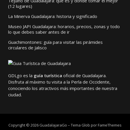
Tejuino de Guadalajara: qué es y dónde tomar el mejor
(12 lugares)
La Minerva Guadalajara: historia y significado
Museo JAPI Guadalajara: horarios, precios, zonas y todo
lo que debes saber antes de ir
Guachimontones: guía para visitar las pirámides
circulares de Jalisco
GDLgo es la
guía turística
oficial de Guadalajara.
Disfruta al máximo tu visita a la Perla de Occidente,
conociendo los atractivos más importantes de nuestra
ciudad.
Copyright © 2026 GuadalajaraGo
–
Tema Glob por
FameThemes