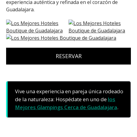
experiencia auténtica y refinada en el corazón de
Guadalajara.
RESERVAR
Vive una experiencia en pareja única rodeado
de la naturaleza: Hospédate en uno de
los
Mejores Glampings Cerca de Guadalajara
.