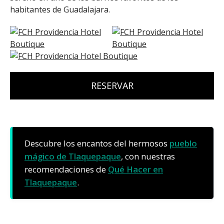
habitantes de Guadalajara.
RESERVAR
Descubre los encantos del hermosos
pueblo
mágico de Tlaquepaque
, con nuestras
recomendaciones de
Qué Hacer en
Tlaquepaque
.