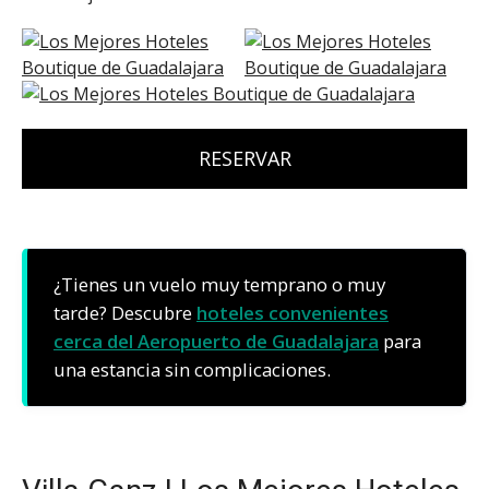
RESERVAR
¿Tienes un vuelo muy temprano o muy
tarde? Descubre
hoteles convenientes
cerca del Aeropuerto de Guadalajara
para
una estancia sin complicaciones.