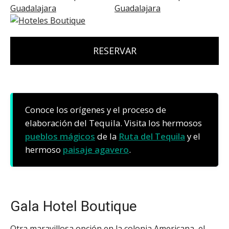
RESERVAR
Conoce los orígenes y el proceso de
elaboración del Tequila. Visita los hermosos
pueblos mágicos
de la
Ruta del Tequila
y el
hermoso
paisaje agavero
.
Gala Hotel Boutique
Otra maravillosa opción en la colonia Americana, el