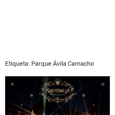
Etiqueta:
Parque Ávila Camacho