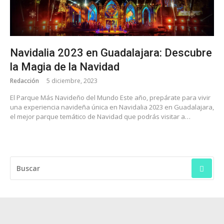
Navidalia 2023 en Guadalajara: Descubre
la Magia de la Navidad
Redacción
5 diciembre, 2023
El Parque Más Navideño del Mundo Este año, prepárate para vivir
una experiencia navideña única en Navidalia 2023 en Guadalajara,
el mejor parque temático de Navidad que podrás visitar a…
BUSCAR: