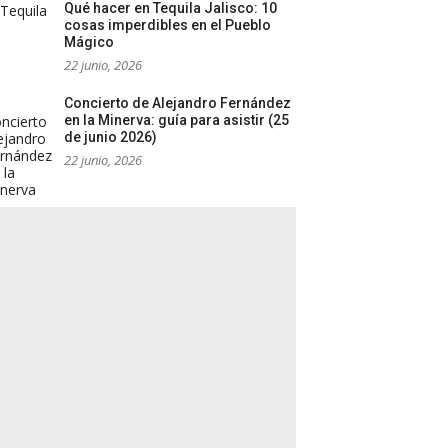
Qué hacer en Tequila Jalisco: 10
cosas imperdibles en el Pueblo
Mágico
22 junio, 2026
Concierto de Alejandro Fernández
en la Minerva: guía para asistir (25
de junio 2026)
22 junio, 2026