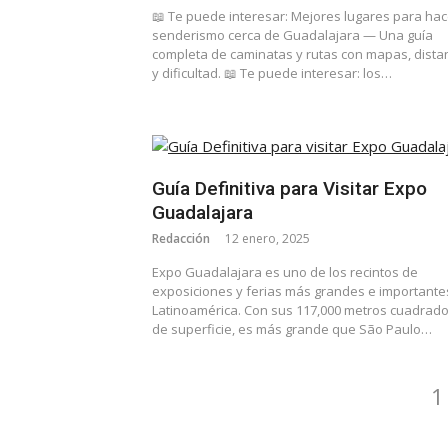
📖 Te puede interesar: Mejores lugares para hac
senderismo cerca de Guadalajara — Una guía
completa de caminatas y rutas con mapas, dista
y dificultad. 📖 Te puede interesar: los…
Guía Definitiva para Visitar Expo
Guadalajara
Redacción
12 enero, 2025
Expo Guadalajara es uno de los recintos de
exposiciones y ferias más grandes e importante
Latinoamérica. Con sus 117,000 metros cuadrad
de superficie, es más grande que São Paulo…
Navegación
P
1
de