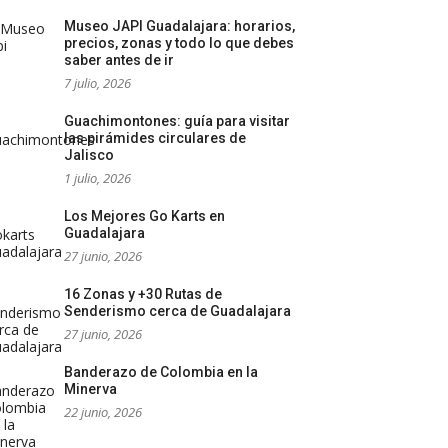
Museo JAPI Guadalajara: horarios,
precios, zonas y todo lo que debes
saber antes de ir
7 julio, 2026
Guachimontones: guía para visitar
las pirámides circulares de
Jalisco
1 julio, 2026
Los Mejores Go Karts en
Guadalajara
27 junio, 2026
16 Zonas y +30 Rutas de
Senderismo cerca de Guadalajara
27 junio, 2026
Banderazo de Colombia en la
Minerva
22 junio, 2026