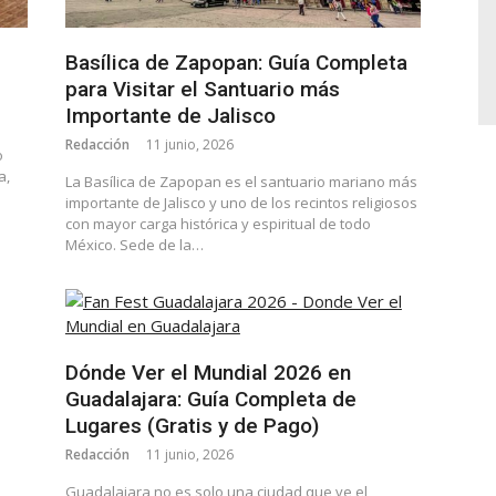
Basílica de Zapopan: Guía Completa
para Visitar el Santuario más
Importante de Jalisco
Redacción
11 junio, 2026
o
a,
La Basílica de Zapopan es el santuario mariano más
importante de Jalisco y uno de los recintos religiosos
con mayor carga histórica y espiritual de todo
México. Sede de la…
Dónde Ver el Mundial 2026 en
Guadalajara: Guía Completa de
Lugares (Gratis y de Pago)
Redacción
11 junio, 2026
Guadalajara no es solo una ciudad que ve el