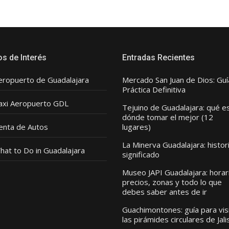
os de Interés
Entradas Recientes
eropuerto de Guadalajara
Mercado San Juan de Dios: Guí
Práctica Definitiva
axi Aeropuerto GDL
Tejuino de Guadalajara: qué e
dónde tomar el mejor (12
enta de Autos
lugares)
La Minerva Guadalajara: histor
hat to Do in Guadalajara
significado
Museo JAPI Guadalajara: horar
precios, zonas y todo lo que
debes saber antes de ir
Guachimontones: guía para vis
las pirámides circulares de Jali