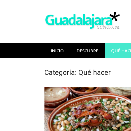
Saltar
al
contenido
INICIO
DESCUBRE
QUÉ HAC
Categoría:
Qué hacer