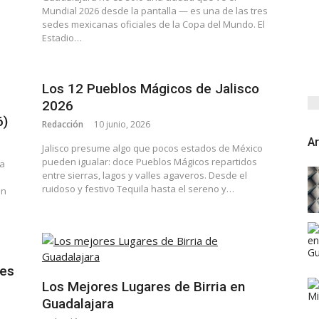
Mundial 2026 desde la pantalla — es una de las tres
sedes mexicanas oficiales de la Copa del Mundo. El
Estadio…
Los 12 Pueblos Mágicos de Jalisco
2026
6)
Redacción
10 junio, 2026
Ar
Jalisco presume algo que pocos estados de México
pueden igualar: doce Pueblos Mágicos repartidos
ra
entre sierras, lagos y valles agaveros. Desde el
ruidoso y festivo Tequila hasta el sereno y…
un
nes
Los Mejores Lugares de Birria en
Guadalajara