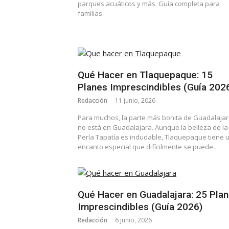
parques acuáticos y más. Guía completa para
familias.
Qué Hacer en Tlaquepaque: 15
Planes Imprescindibles (Guía 202
Redacción
11 junio, 2026
Para muchos, la parte más bonita de Guadalaja
no está en Guadalajara. Aunque la belleza de la
Perla Tapatía es indudable, Tlaquepaque tiene 
encanto especial que difícilmente se puede…
Qué Hacer en Guadalajara: 25 Pla
Imprescindibles (Guía 2026)
Redacción
6 junio, 2026