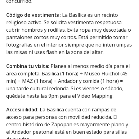
concurrido.
Código de vestimenta:
La Basílica es un recinto
religioso activo. Se solicita vestimenta respetuosa:
cubrir hombros y rodillas. Evita ropa muy descotada o
pantalones cortos muy cortos. Está permitido tomar
fotografías en el interior siempre que no interrumpas
las misas ni uses flash en la zona del altar.
Combina tu visita:
Planea al menos medio día para el
área completa. Basílica (1 hora) + Museo Huichol (45
min) + MAZ (1 hora) + Andador y comida (1 hora) =
una tarde cultural redonda. Si es viernes o sábado,
quédate hasta las 9pm para el Video Mapping.
Accesibilidad:
La Basílica cuenta con rampas de
acceso para personas con movilidad reducida. El
centro histórico de Zapopan es mayormente plano y
el Andador peatonal está en buen estado para sillas