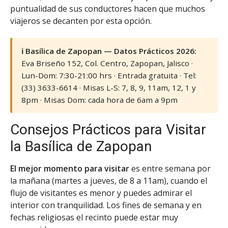
puntualidad de sus conductores hacen que muchos
viajeros se decanten por esta opción.
ℹ️ Basílica de Zapopan — Datos Prácticos 2026:
Eva Briseño 152, Col. Centro, Zapopan, Jalisco ·
Lun-Dom: 7:30-21:00 hrs · Entrada gratuita · Tel:
(33) 3633-6614 · Misas L-S: 7, 8, 9, 11am, 12, 1 y
8pm · Misas Dom: cada hora de 6am a 9pm
Consejos Prácticos para Visitar
la Basílica de Zapopan
El mejor momento para visitar
es entre semana por
la mañana (martes a jueves, de 8 a 11am), cuando el
flujo de visitantes es menor y puedes admirar el
interior con tranquilidad. Los fines de semana y en
fechas religiosas el recinto puede estar muy