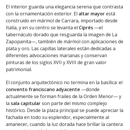
El interior guarda una elegancia serena que contrasta
con la ornamentación exterior. El
altar mayor
está
construido en mármol de Carrara, importado desde
Italia, y en su centro se levanta el
Ciprés
—el
tabernáculo dorado que resguarda la imagen de La
Zapopanita—, también de mármol con aplicaciones de
plata y oro. Las capillas laterales están dedicadas a
diferentes advocaciones marianas y conservan
pinturas de los siglos XVII y XVIII de gran valor
patrimonial.
El conjunto arquitectónico no termina en la basílica: el
convento franciscano adyacente
—donde
actualmente se forman frailes de la Orden Menor— y
la
sala capitular
son parte del mismo complejo
histórico. Desde la plaza principal se puede apreciar la
fachada en todo su esplendor, especialmente al
amanecer, cuando la luz dorada hace brillar la cantera