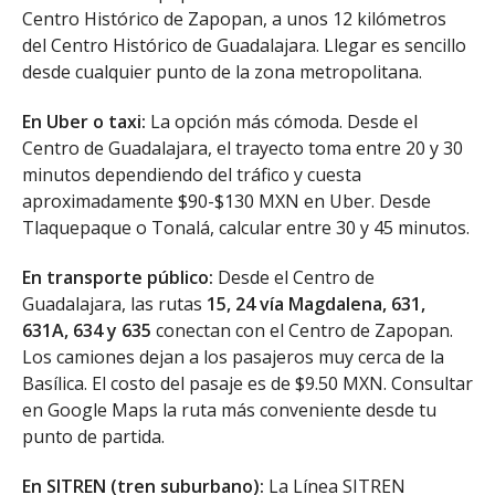
Centro Histórico de Zapopan, a unos 12 kilómetros
del Centro Histórico de Guadalajara. Llegar es sencillo
desde cualquier punto de la zona metropolitana.
En Uber o taxi:
La opción más cómoda. Desde el
Centro de Guadalajara, el trayecto toma entre 20 y 30
minutos dependiendo del tráfico y cuesta
aproximadamente $90-$130 MXN en Uber. Desde
Tlaquepaque o Tonalá, calcular entre 30 y 45 minutos.
En transporte público:
Desde el Centro de
Guadalajara, las rutas
15, 24 vía Magdalena, 631,
631A, 634 y 635
conectan con el Centro de Zapopan.
Los camiones dejan a los pasajeros muy cerca de la
Basílica. El costo del pasaje es de $9.50 MXN. Consultar
en Google Maps la ruta más conveniente desde tu
punto de partida.
En SITREN (tren suburbano):
La Línea SITREN