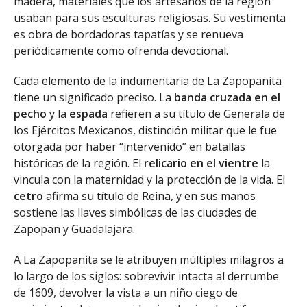
madera, materiales que los artesanos de la región
usaban para sus esculturas religiosas. Su vestimenta
es obra de bordadoras tapatías y se renueva
periódicamente como ofrenda devocional.
Cada elemento de la indumentaria de La Zapopanita
tiene un significado preciso. La
banda cruzada en el
pecho
y la
espada
refieren a su título de Generala de
los Ejércitos Mexicanos, distinción militar que le fue
otorgada por haber “intervenido” en batallas
históricas de la región. El
relicario en el vientre
la
vincula con la maternidad y la protección de la vida. El
cetro
afirma su título de Reina, y en sus manos
sostiene las llaves simbólicas de las ciudades de
Zapopan y Guadalajara.
A La Zapopanita se le atribuyen múltiples milagros a
lo largo de los siglos: sobrevivir intacta al derrumbe
de 1609, devolver la vista a un niño ciego de