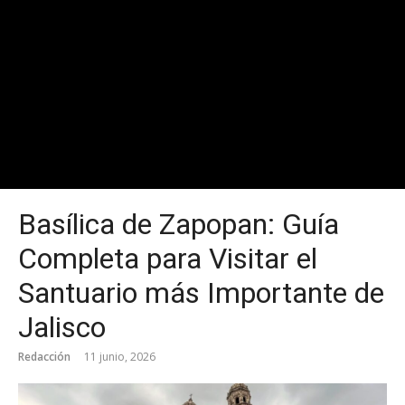
Basílica de Zapopan: Guía
Completa para Visitar el
Santuario más Importante de
Jalisco
Redacción
11 junio, 2026