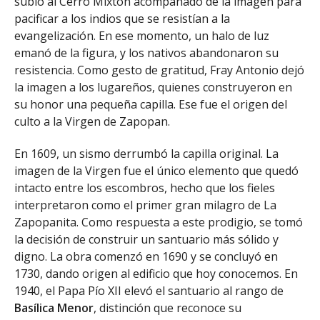
subió al Cerro Mixtón acompañado de la imagen para
pacificar a los indios que se resistían a la
evangelización. En ese momento, un halo de luz
emanó de la figura, y los nativos abandonaron su
resistencia. Como gesto de gratitud, Fray Antonio dejó
la imagen a los lugareños, quienes construyeron en
su honor una pequeña capilla. Ese fue el origen del
culto a la Virgen de Zapopan.
En 1609, un sismo derrumbó la capilla original. La
imagen de la Virgen fue el único elemento que quedó
intacto entre los escombros, hecho que los fieles
interpretaron como el primer gran milagro de La
Zapopanita. Como respuesta a este prodigio, se tomó
la decisión de construir un santuario más sólido y
digno. La obra comenzó en 1690 y se concluyó en
1730, dando origen al edificio que hoy conocemos. En
1940, el Papa Pío XII elevó el santuario al rango de
Basílica Menor
, distinción que reconoce su