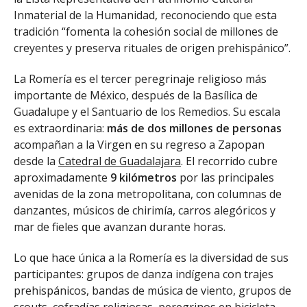
Inmaterial de la Humanidad, reconociendo que esta
tradición “fomenta la cohesión social de millones de
creyentes y preserva rituales de origen prehispánico”.
La Romería es el tercer peregrinaje religioso más
importante de México, después de la Basílica de
Guadalupe y el Santuario de los Remedios. Su escala
es extraordinaria:
más de dos millones de personas
acompañan a la Virgen en su regreso a Zapopan
desde la
Catedral de Guadalajara
. El recorrido cubre
aproximadamente
9 kilómetros
por las principales
avenidas de la zona metropolitana, con columnas de
danzantes, músicos de chirimía, carros alegóricos y
mar de fieles que avanzan durante horas.
Lo que hace única a la Romería es la diversidad de sus
participantes: grupos de danza indígena con trajes
prehispánicos, bandas de música de viento, grupos de
scouts, cofradías religiosas, peregrinos en bicicleta,