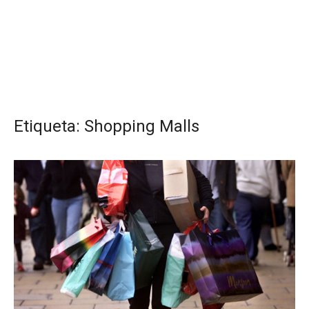
Etiqueta:
Shopping Malls