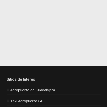
Sitios de Interés
Aeropuerto de Guadalajara
Taxi Aeropuerto GDL